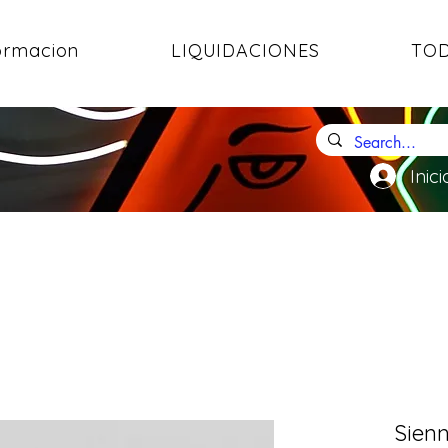
ormacion
LIQUIDACIONES
TOD
Inici
Sienn