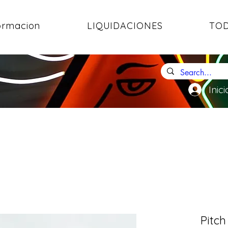
ormacion
LIQUIDACIONES
TOD
Inici
Pitch