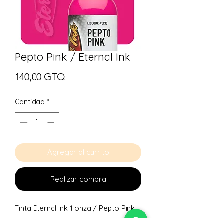
Pepto Pink / Eternal Ink
Precio
140,00 GTQ
Cantidad
*
Agregar al carrito
Realizar compra
Tinta Eternal Ink 1 onza / Pepto Pink