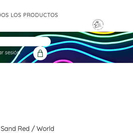
OS LOS PRODUCTOS
ar sesión
 Sand Red / World