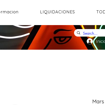
ormacion
LIQUIDACIONES
TOD
Inici
Mars