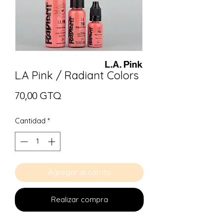
L.A Pink / Radiant Colors
Precio
70,00 GTQ
Cantidad
*
Agregar al carrito
Realizar compra