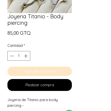
Joyeria Titanio - Body
piercing
Precio
85,00 GTQ
Cantidad
*
Agregar al carrito
Realizar compra
Joyeria de Titanio para body
piercing -