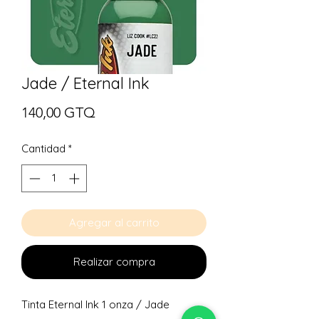
Jade / Eternal Ink
Precio
140,00 GTQ
Cantidad
*
Agregar al carrito
Realizar compra
Tinta Eternal Ink 1 onza / Jade