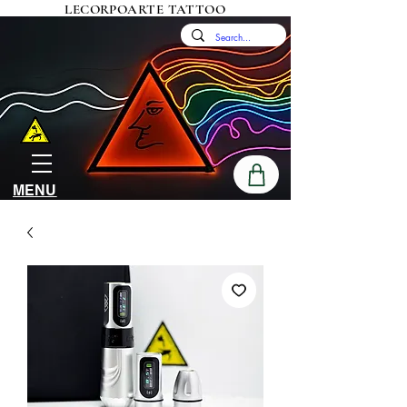
LECORPOARTE TATTOO
MENU