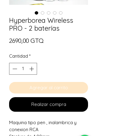
Hyperborea Wireless
PRO - 2 baterías
Precio
2690,00 GTQ
Cantidad
*
Agregar al carrito
Realizar compra
Maquina tipo pen , inalambrica y
conexion RCA