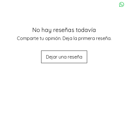
Maquin
2 bater
conect
Cable 
No hay reseñas todavía
Comparte tu opinión. Deja la primera reseña.
Dejar una reseña