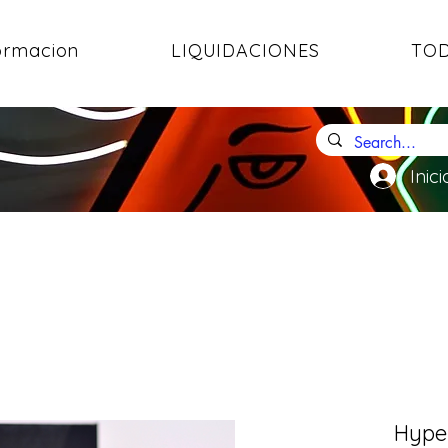
ormacion
LIQUIDACIONES
TOD
Inici
Hype