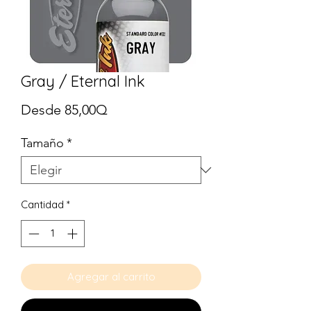
Gray / Eternal Ink
Precio
Desde
85,00Q
de
Tamaño
*
oferta
Cantidad
*
Agregar al carrito