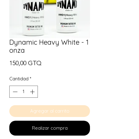
Dynamic Heavy White - 1
onza
Precio
150,00 GTQ
Cantidad
*
Agregar al carrito
Realizar compra