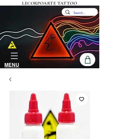
LECORPOARTE TATTOO
MENU