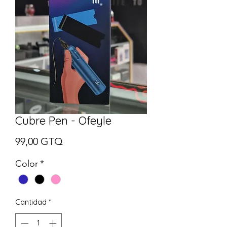
Cubre Pen - Ofeyle
Precio
99,00 GTQ
Color
*
Cantidad
*