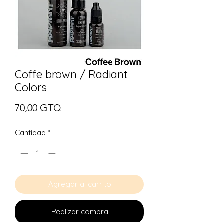
Coffe brown / Radiant
Colors
Precio
70,00 GTQ
Cantidad
*
Agregar al carrito
Realizar compra