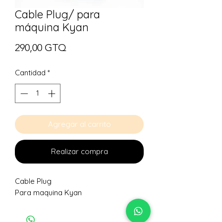
Cable Plug/ para
máquina Kyan
Precio
290,00 GTQ
Cantidad
*
Agregar al carrito
Realizar compra
Cable Plug
Para maquina Kyan