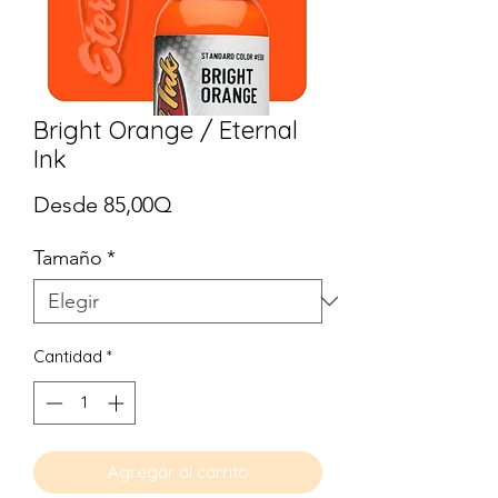
Bright Orange / Eternal
Ink
Precio
Desde
85,00Q
de
Tamaño
*
oferta
Cantidad
*
Agregar al carrito