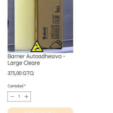
Barrier Autoadhesivo -
Large Cleare
Precio
375,00 GTQ
Cantidad
*
Agregar al carrito