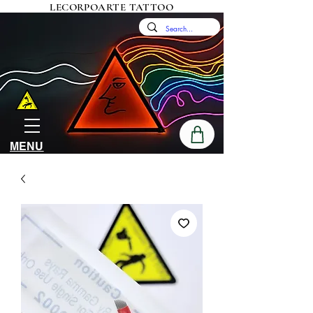
LECORPOARTE TATTOO
MENU