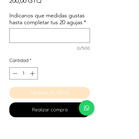
Precio
200,00 GTQ
Indicanos que medidas gustas
hasta completar tus 20 agujas
*
0/500
Cantidad
*
Agregar al carrito
Realizar compra
Agujas para Micloblanding.